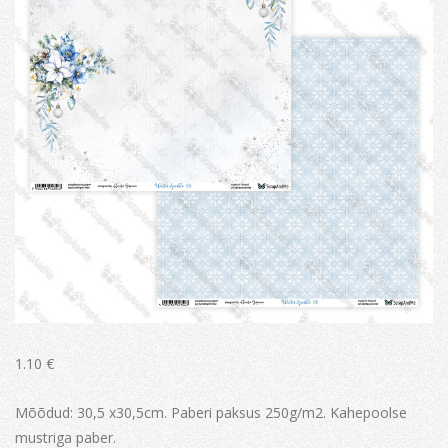
1.10
€
Mõõdud: 30,5 x30,5cm. Paberi paksus 250g/m2. Kahepoolse
mustriga paber.