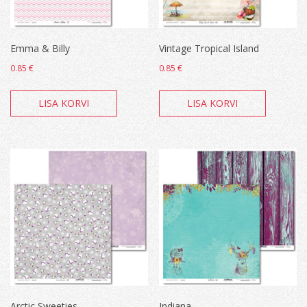
Emma & Billy
Vintage Tropical Island
0.85
€
0.85
€
LISA KORVI
LISA KORVI
Arctic Sweeties
Indiana