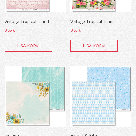
Vintage Tropical Island
Vintage Tropical Island
0.85
€
0.85
€
LISA KORVI
LISA KORVI
Indiana
Emma & Billy