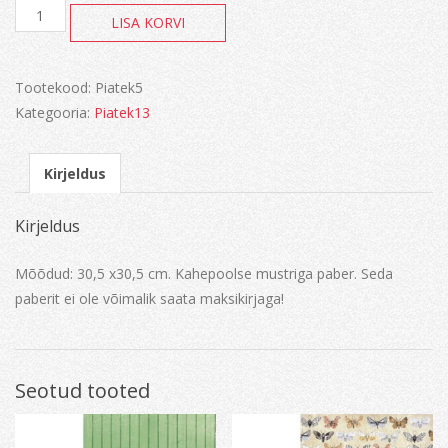
Awakening
LISA KORVI
kogus
Tootekood:
Piatek5
Kategooria:
Piatek13
Kirjeldus
Kirjeldus
Mõõdud: 30,5 x30,5 cm. Kahepoolse mustriga paber. Seda
paberit ei ole võimalik saata maksikirjaga!
Seotud tooted