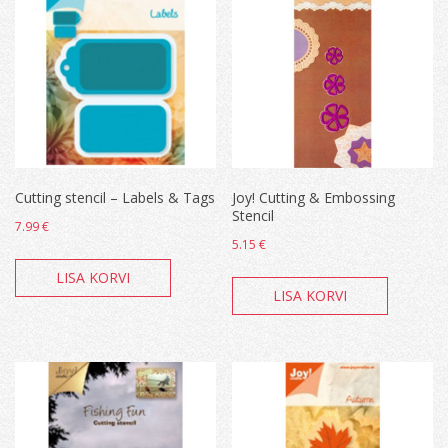
Cutting stencil – Labels & Tags
Joy! Cutting & Embossing
Stencil
7.99
€
5.15
€
LISA KORVI
LISA KORVI