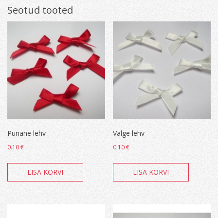
Seotud tooted
Punane lehv
Valge lehv
0.10
€
0.10
€
LISA KORVI
LISA KORVI