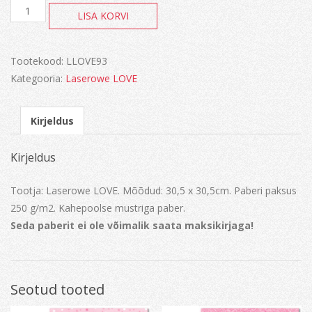
Blooming
LISA KORVI
Lullaby
kogus
Tootekood:
LLOVE93
Kategooria:
Laserowe LOVE
Kirjeldus
Kirjeldus
Tootja: Laserowe LOVE. Mõõdud: 30,5 x 30,5cm. Paberi paksus
250 g/m2. Kahepoolse mustriga paber.
Seda paberit ei ole võimalik saata maksikirjaga!
Seotud tooted