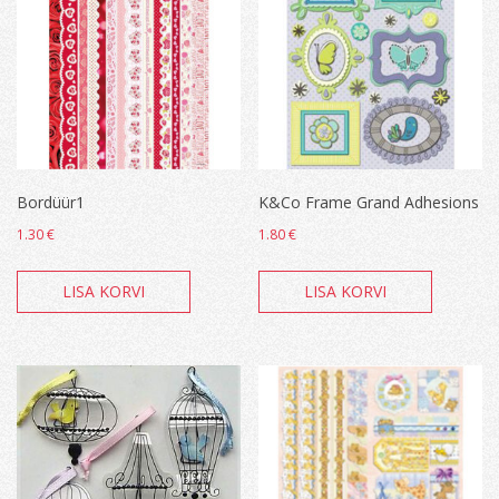
Bordüür1
K&Co Frame Grand Adhesions
1.30
€
1.80
€
LISA KORVI
LISA KORVI