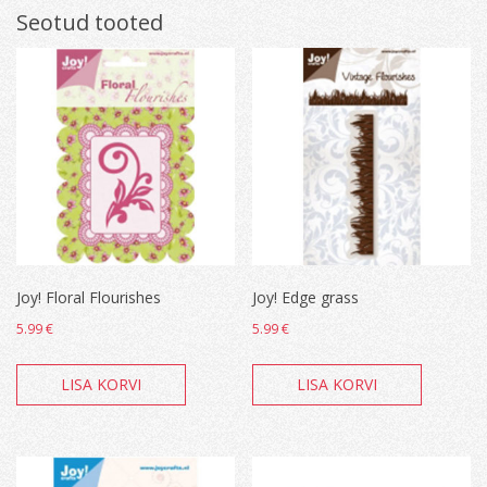
Seotud tooted
Joy! Floral Flourishes
Joy! Edge grass
5.99
€
5.99
€
LISA KORVI
LISA KORVI