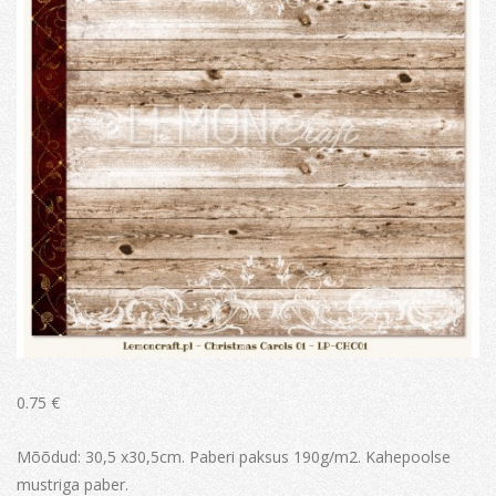
0.75
€
Mõõdud: 30,5 x30,5cm. Paberi paksus 190g/m2. Kahepoolse
mustriga paber.