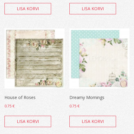
LISA KORVI
LISA KORVI
House of Roses
Dreamy Mornings
0.75
€
0.75
€
LISA KORVI
LISA KORVI