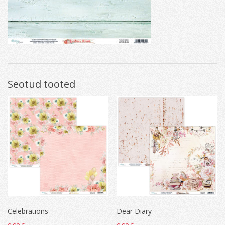
Seotud tooted
Celebrations
Dear Diary