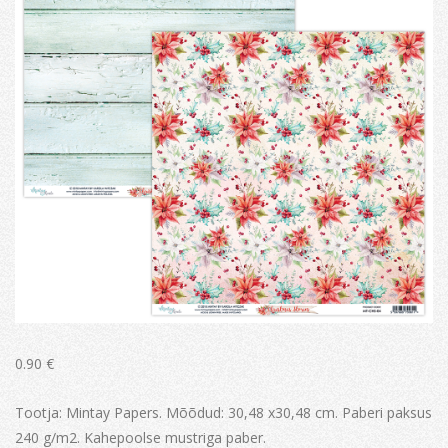
0.90
€
Tootja: Mintay Papers. Mõõdud: 30,48 x30,48 cm. Paberi paksus
240 g/m2. Kahepoolse mustriga paber.