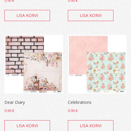
0.90
€
0.90
€
LISA KORVI
LISA KORVI
Dear Diary
Celebrations
0.90
€
0.90
€
LISA KORVI
LISA KORVI