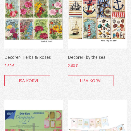
Decorer- Herbs & Roses
Decorer- by the sea
2.60
€
2.60
€
LISA KORVI
LISA KORVI