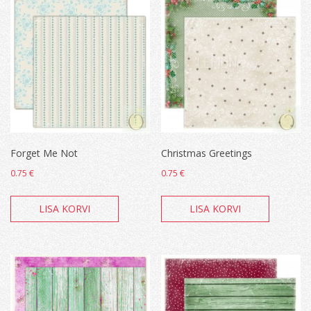
Forget Me Not
Christmas Greetings
0.75
€
0.75
€
LISA KORVI
LISA KORVI