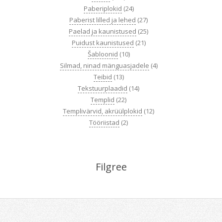
Paberiplokid
(24)
Paberist lilled ja lehed
(27)
Paelad ja kaunistused
(25)
Puidust kaunistused
(21)
Šabloonid
(10)
Silmad, ninad mänguasjadele
(4)
Teibid
(13)
Tekstuurplaadid
(14)
Templid
(22)
Templivärvid, akrüülplokid
(12)
Tööriistad
(2)
Filgree