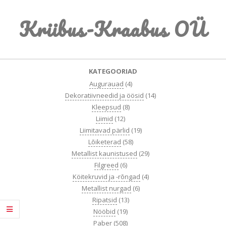
Skip
Kriibus-Kraabus OÜ
to
content
Primary
KATEGOORIAD
Navigation
Augurauad
(4)
Menu
Dekoratiivneedid ja öösid
(14)
Kleepsud
(8)
Liimid
(12)
Liimitavad pärlid
(19)
Lõiketerad
(58)
Metallist kaunistused
(29)
Filgreed
(6)
Köitekruvid ja -rõngad
(4)
Metallist nurgad
(6)
Ripatsid
(13)
Nööbid
(19)
Paber
(508)