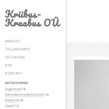
Skip
Kriibus-
to
content
Kraabus OÜ
Primary
AVALEHT
Navigation
TELLIMISINFO
Menu
OSTUKORV
KKK
KONTAKT
KATEGOORIAD
Augurauad
(4)
Dekoratiivneedid ja öösid
(14)
Kleepsud
(8)
Liimid
(12)