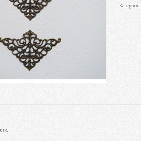
Kategoori
 tk.