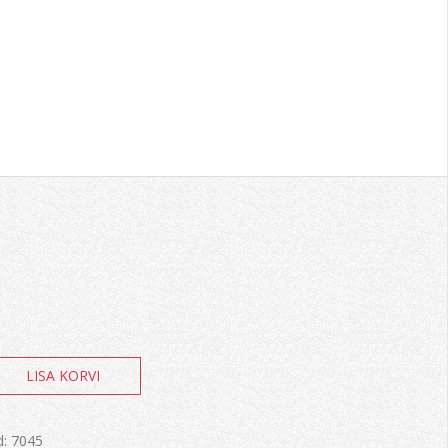
LISA KORVI
d:
7045