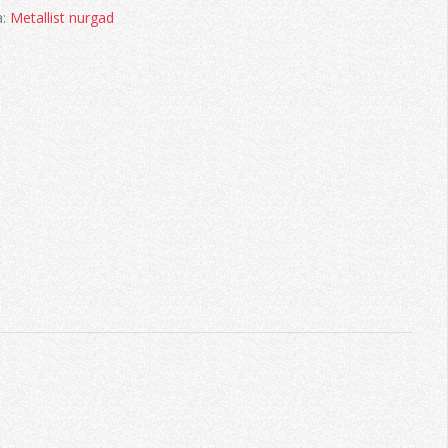
a:
Metallist nurgad