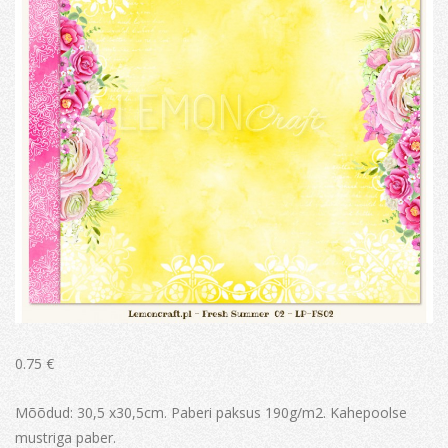
0.75
€
Mõõdud: 30,5 x30,5cm. Paberi paksus 190g/m2. Kahepoolse
mustriga paber.