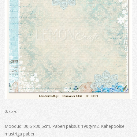
0.75
€
Mõõdud: 30,5 x30,5cm. Paberi paksus 190g/m2. Kahepoolse
mustriga paber.