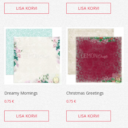
LISA KORVI
LISA KORVI
Dreamy Mornings
Christmas Greetings
0.75
€
0.75
€
LISA KORVI
LISA KORVI