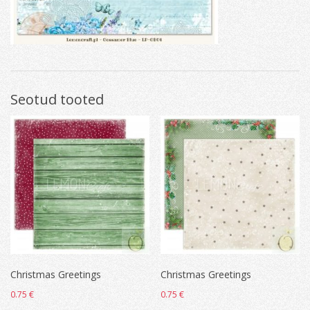
Seotud tooted
Christmas Greetings
Christmas Greetings
0.75
€
0.75
€