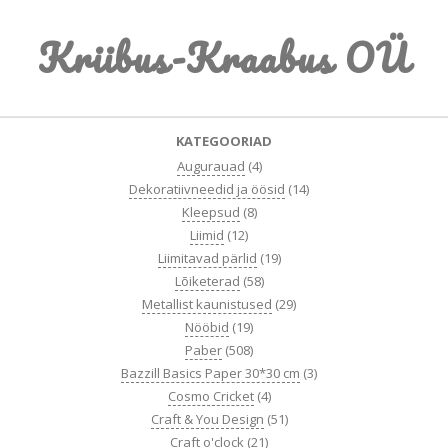
Skip
Kriibus-Kraabus OÜ
to
content
Primary
KATEGOORIAD
Navigation
Augurauad
(4)
Menu
Dekoratiivneedid ja öösid
(14)
Kleepsud
(8)
Liimid
(12)
Liimitavad pärlid
(19)
Lõiketerad
(58)
Metallist kaunistused
(29)
Nööbid
(19)
Paber
(508)
Bazzill Basics Paper 30*30 cm
(3)
Cosmo Cricket
(4)
Craft & You Design
(51)
Craft o'clock
(21)