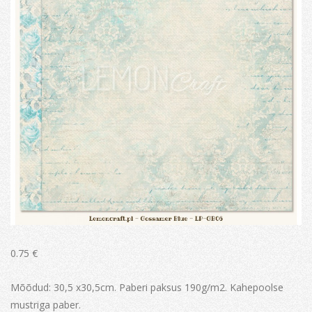
0.75
€
Mõõdud: 30,5 x30,5cm. Paberi paksus 190g/m2. Kahepoolse
mustriga paber.