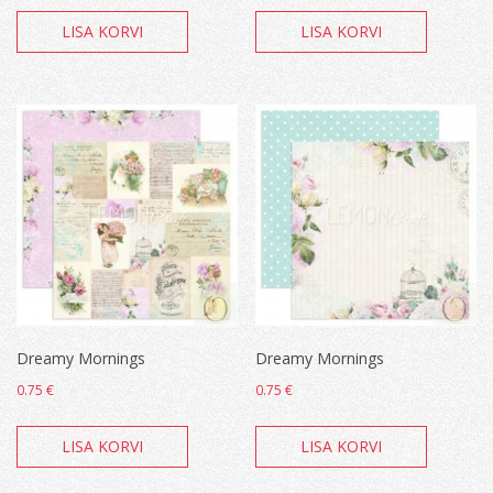
LISA KORVI
LISA KORVI
Dreamy Mornings
Dreamy Mornings
0.75
€
0.75
€
LISA KORVI
LISA KORVI