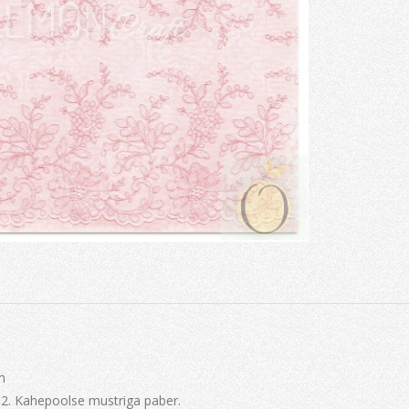
m
2. Kahepoolse mustriga paber.