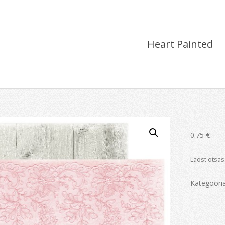
Heart Painted
0.75
€
Laost otsas
Kategoori