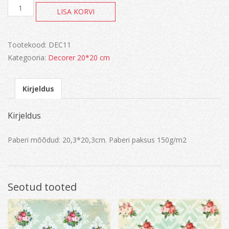
Hydrangeas
LISA KORVI
kogus
Tootekood:
DEC11
Kategooria:
Decorer 20*20 cm
Kirjeldus
Kirjeldus
Paberi mõõdud: 20,3*20,3cm. Paberi paksus 150g/m2
Seotud tooted