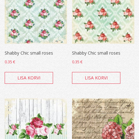
Shabby Chic small roses
Shabby Chic small roses
0.35
€
0.35
€
LISA KORVI
LISA KORVI