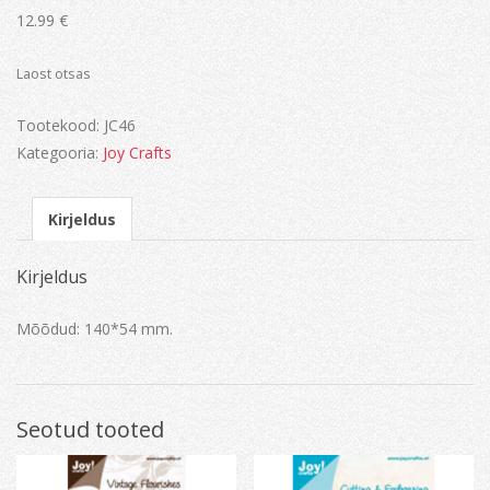
12.99
€
Laost otsas
Tootekood:
JC46
Kategooria:
Joy Crafts
Kirjeldus
Kirjeldus
Mõõdud: 140*54 mm.
Seotud tooted