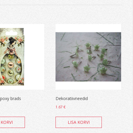
poxy brads
Dekoratiivneedid
1.67
€
 KORVI
LISA KORVI