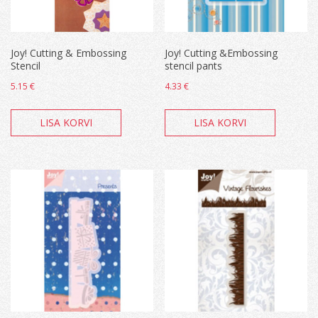
Joy! Cutting & Embossing
Joy! Cutting &Embossing
Stencil
stencil pants
5.15
€
4.33
€
LISA KORVI
LISA KORVI