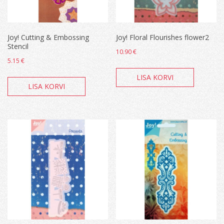
Joy! Cutting & Embossing
Joy! Floral Flourishes flower2
Stencil
10.90
€
5.15
€
LISA KORVI
LISA KORVI