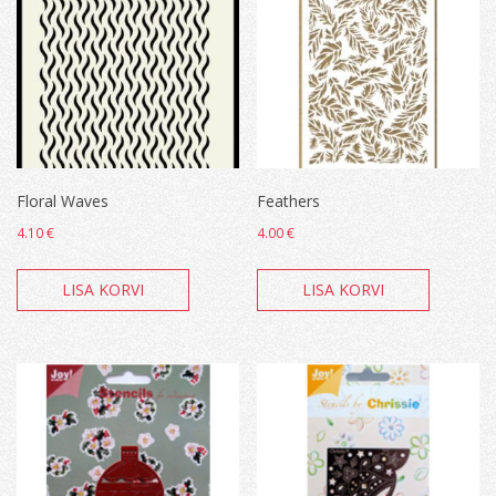
Floral Waves
Feathers
4.10
€
4.00
€
LISA KORVI
LISA KORVI