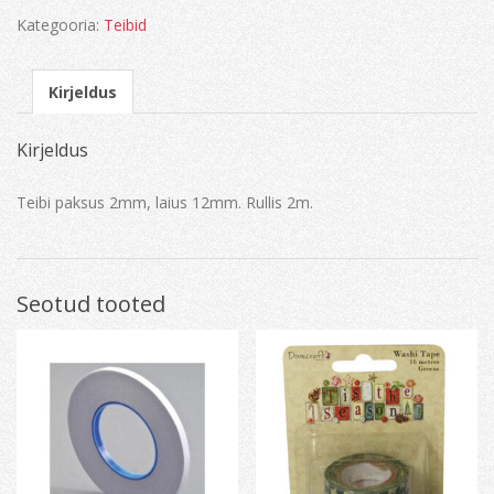
Kategooria:
Teibid
Kirjeldus
Kirjeldus
Teibi paksus 2mm, laius 12mm. Rullis 2m.
Seotud tooted