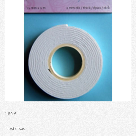
1.80
€
Laost otsas