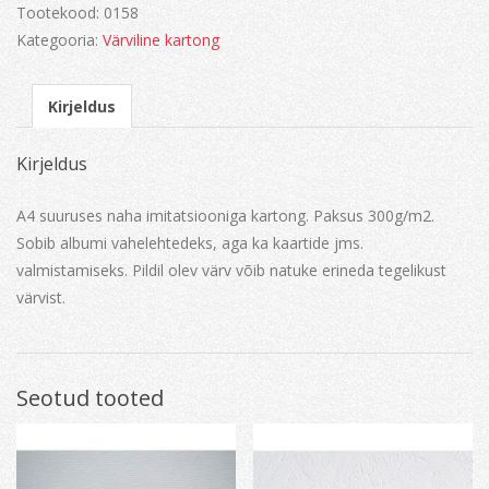
Tootekood:
0158
Kategooria:
Värviline kartong
Kirjeldus
Kirjeldus
A4 suuruses naha imitatsiooniga kartong. Paksus 300g/m2.
Sobib albumi vahelehtedeks, aga ka kaartide jms.
valmistamiseks. Pildil olev värv võib natuke erineda tegelikust
värvist.
Seotud tooted