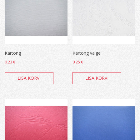
Kartong
Kartong valge
0.23
€
0.25
€
LISA KORVI
LISA KORVI