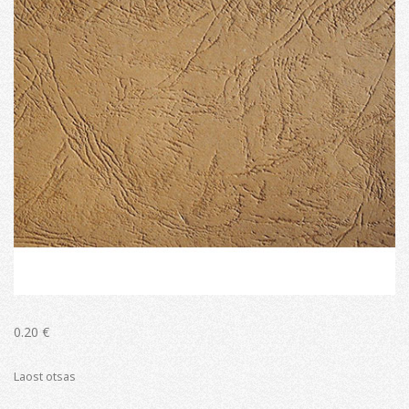
0.20
€
Laost otsas