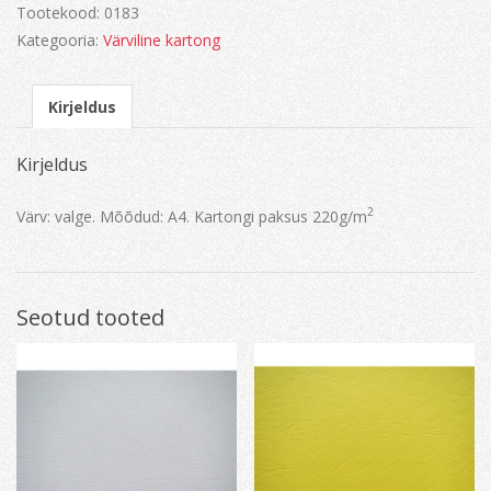
Tootekood:
0183
Kategooria:
Värviline kartong
Kirjeldus
Kirjeldus
2
Värv: valge. Mõõdud: A4. Kartongi paksus 220g/m
Seotud tooted