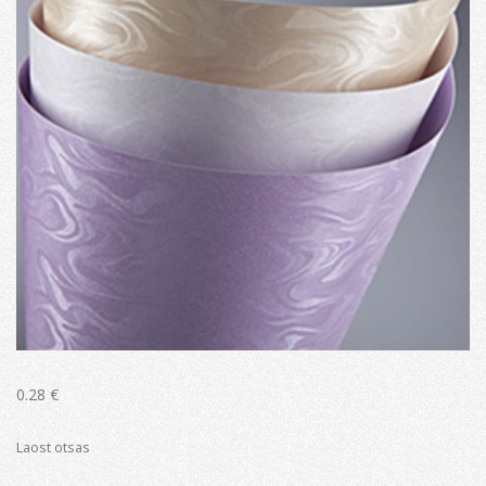
0.28
€
Laost otsas