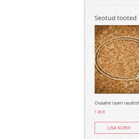
Seotud tooted
Ovaalne raam raudro
1.65
€
LISA KORVI