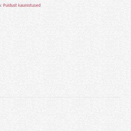
a:
Puidust kaunistused