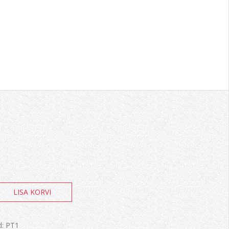
LISA KORVI
d:
PT1