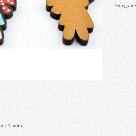
Kategoori
 auk 2,5mm