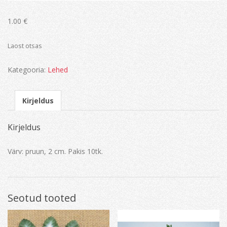
1.00
€
Laost otsas
Kategooria:
Lehed
Kirjeldus
Kirjeldus
Värv: pruun, 2 cm. Pakis 10tk.
Seotud tooted