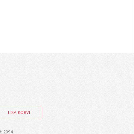
LISA KORVI
d:
2094