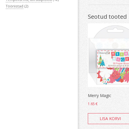
Tööriistad
(2)
Seotud tooted
Merry Magic
1.65
€
LISA KORVI