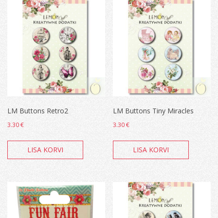
LM Buttons Retro2
LM Buttons Tiny Miracles
3.30
€
3.30
€
LISA KORVI
LISA KORVI