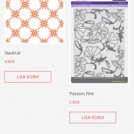
Nautical
4.60
€
LISA KORVI
Passion Fine
5.60
€
LISA KORVI