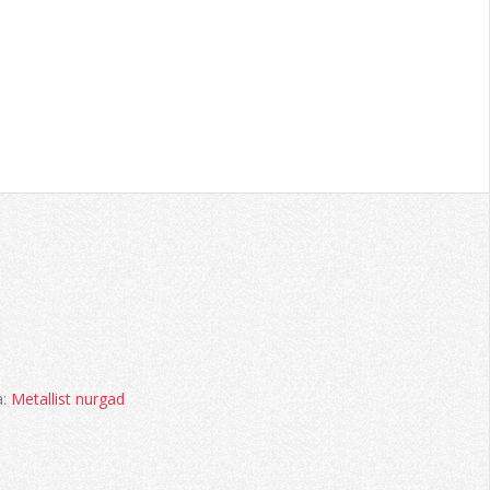
a:
Metallist nurgad