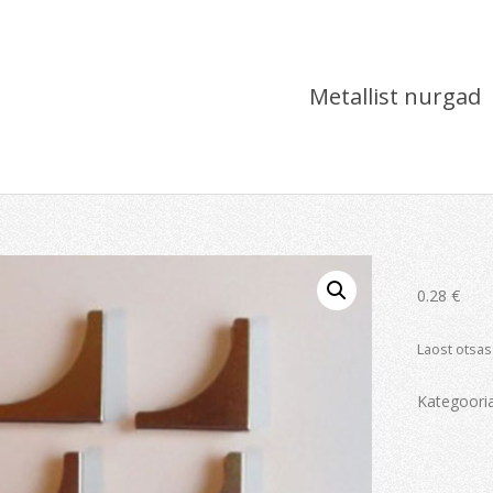
Metallist nurgad
0.28
€
Laost otsas
Kategoori