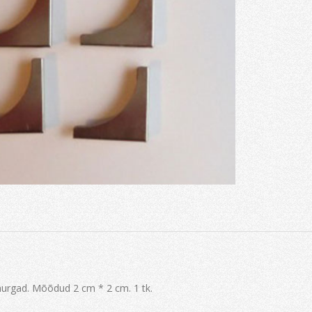
nurgad. Mõõdud 2 cm * 2 cm. 1 tk.