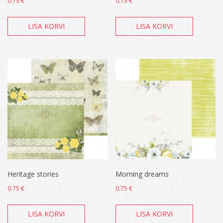
0.75
€
0.75
€
LISA KORVI
LISA KORVI
Heritage stories
Morning dreams
0.75
€
0.75
€
LISA KORVI
LISA KORVI