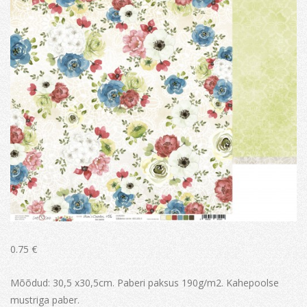
0.75
€
Mõõdud: 30,5 x30,5cm. Paberi paksus 190g/m2. Kahepoolse
mustriga paber.