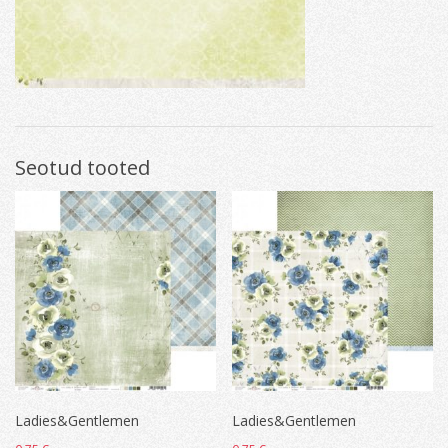
Seotud tooted
Ladies&Gentlemen
Ladies&Gentlemen