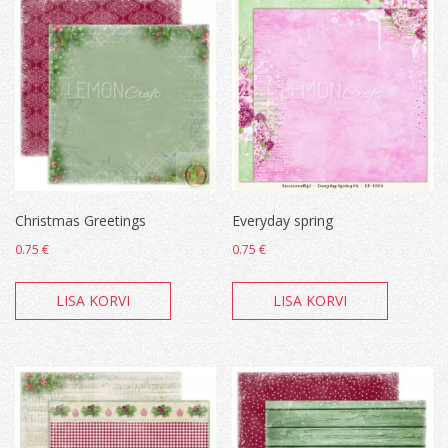
Christmas Greetings
Everyday spring
0.75
€
0.75
€
LISA KORVI
LISA KORVI