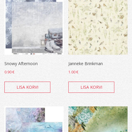
Snowy Afternoon
Janneke Brinkman
0.90
€
1.00
€
LISA KORVI
LISA KORVI