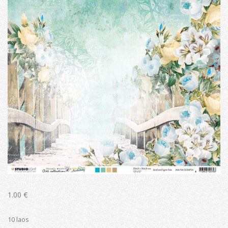
1.00
€
10 laos