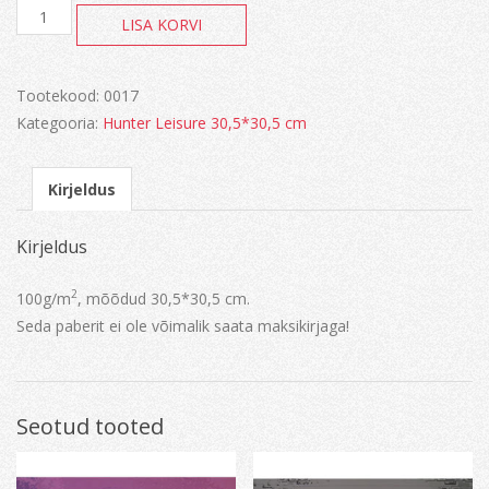
Paber
LISA KORVI
kogus
Tootekood:
0017
Kategooria:
Hunter Leisure 30,5*30,5 cm
Kirjeldus
Kirjeldus
2
100g/m
, mõõdud 30,5*30,5 cm.
Seda paberit ei ole võimalik saata maksikirjaga!
Seotud tooted