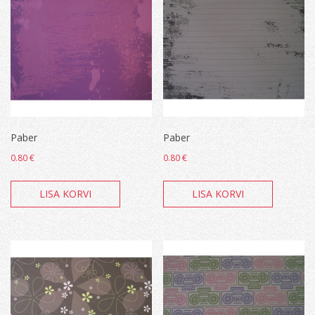
Paber
Paber
0.80
€
0.80
€
LISA KORVI
LISA KORVI