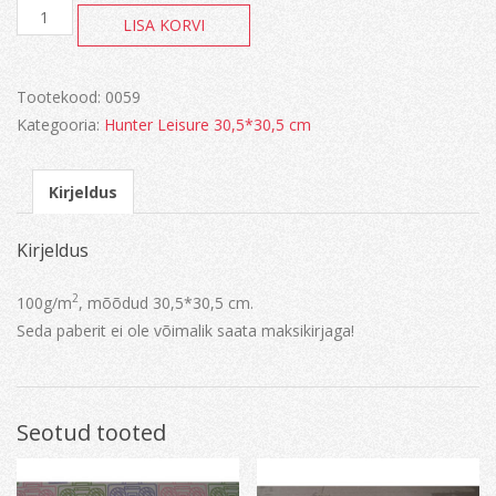
Paber
LISA KORVI
kogus
Tootekood:
0059
Kategooria:
Hunter Leisure 30,5*30,5 cm
Kirjeldus
Kirjeldus
2
100g/m
, mõõdud 30,5*30,5 cm.
Seda paberit ei ole võimalik saata maksikirjaga!
Seotud tooted