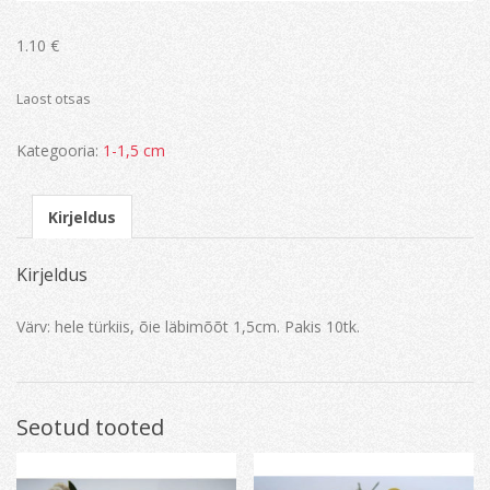
1.10
€
Laost otsas
Kategooria:
1-1,5 cm
Kirjeldus
Kirjeldus
Värv: hele türkiis, õie läbimõõt 1,5cm. Pakis 10tk.
Seotud tooted