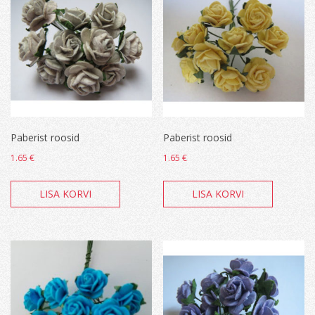
Paberist roosid
Paberist roosid
1.65
€
1.65
€
LISA KORVI
LISA KORVI