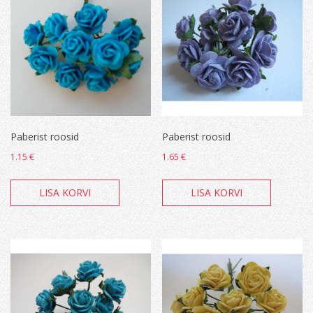
Paberist roosid
Paberist roosid
1.15
€
1.65
€
LISA KORVI
LISA KORVI