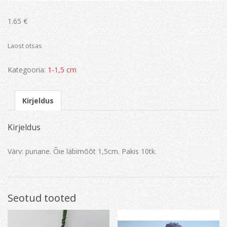
1.65
€
Laost otsas
Kategooria:
1-1,5 cm
Kirjeldus
Kirjeldus
Värv: punane. Õie läbimõõt 1,5cm. Pakis 10tk.
Seotud tooted