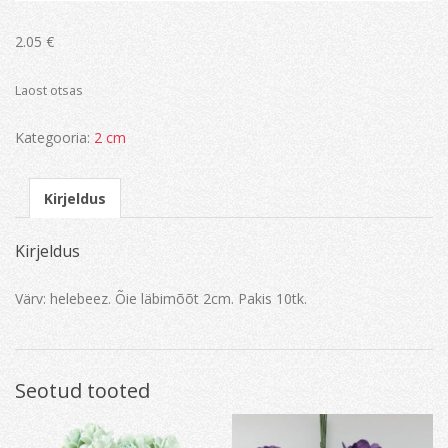
2.05
€
Laost otsas
Kategooria:
2 cm
Kirjeldus
Kirjeldus
Värv: helebeez. Õie läbimõõt 2cm. Pakis 10tk.
Seotud tooted