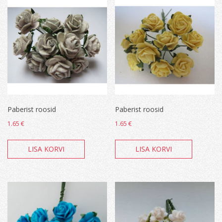
Paberist roosid
Paberist roosid
1.65
€
1.65
€
LISA KORVI
LISA KORVI