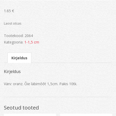
1.65
€
Laost otsas
Tootekood:
2064
Kategooria:
1-1,5 cm
Kirjeldus
Kirjeldus
Värv: oranz. Õie läbimõõt 1,5cm. Pakis 10tk.
Seotud tooted