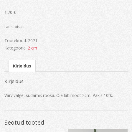
1.70
€
Laost otsas
Tootekood:
2071
Kategooria:
2 cm
Kirjeldus
Kirjeldus
Värv:valge, südamik roosa. Õie läbimõõt 2cm. Pakis 10tk.
Seotud tooted