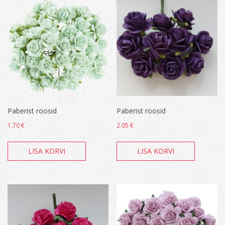
Paberist roosid
Paberist roosid
1.70
€
2.05
€
LISA KORVI
LISA KORVI