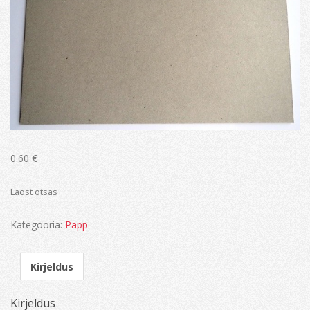
0.60
€
Laost otsas
Kategooria:
Papp
Kirjeldus
Kirjeldus