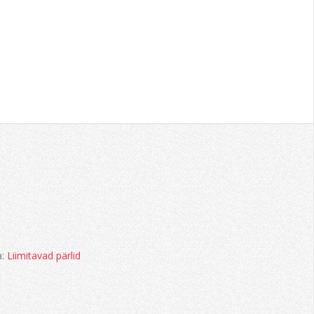
a:
Liimitavad pärlid