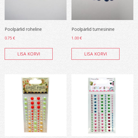
Poolpärlid roheline
Poolpärlid tumesinine
0.75
€
1.00
€
LISA KORVI
LISA KORVI