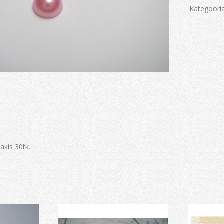
Kategoori
akis 30tk.