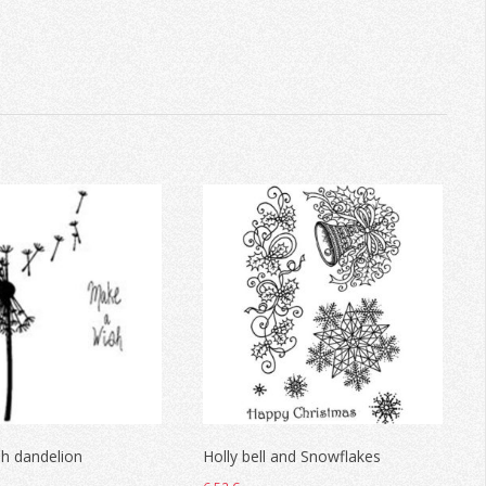
h dandelion
Holly bell and Snowflakes