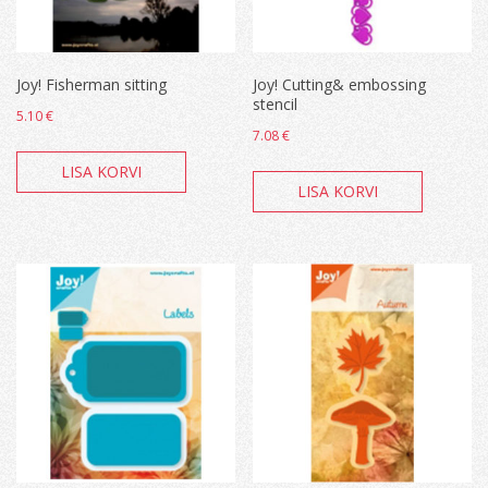
Joy! Fisherman sitting
Joy! Cutting& embossing
stencil
5.10
€
7.08
€
LISA KORVI
LISA KORVI